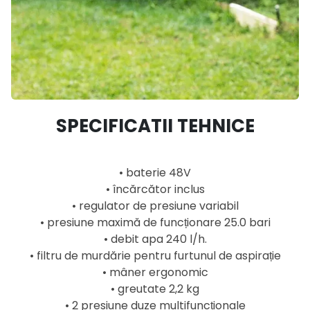
SPECIFICATII TEHNICE
• baterie 48V
• încărcător inclus
• regulator de presiune variabil
• presiune maximă de funcționare 25.0 bari
• debit apa 240 l/h.
• filtru de murdărie pentru furtunul de aspirație
• mâner ergonomic
• greutate 2,2 kg
• 2 presiune duze multifuncționale