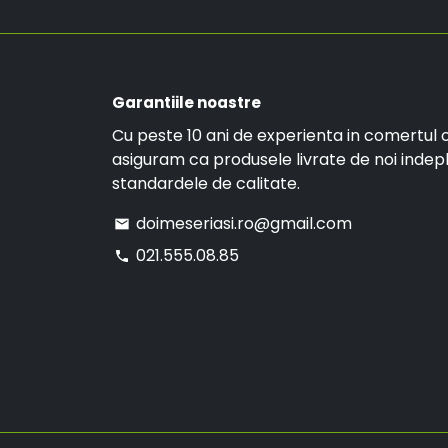
Garantiile noastre
Cu peste 10 ani de experienta in comertul o
asiguram ca produsele livrate de noi indep
standardele de calitate.
doimeseriasi.ro@gmail.com
email
021.555.08.85
phone