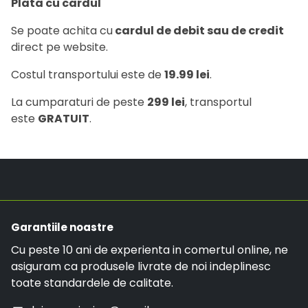
Plata cu cardul
Se poate achita cu
cardul de debit sau de credit
direct pe website.
Costul transportului este de
19.99 lei
.
La cumparaturi de peste
2
99 lei
, transportul
este
GRATUIT
.
Garantiile noastre
Cu peste 10 ani de experienta in comertul online, ne
asiguram ca produsele livrate de noi indeplinesc
toate standardele de calitate.