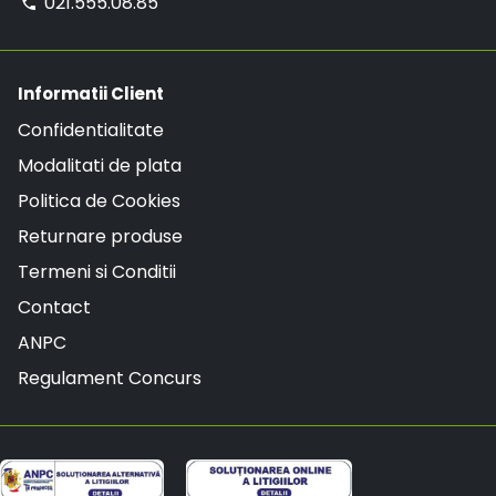
021.555.08.85
phone
Informatii Client
Confidentialitate
Modalitati de plata
Politica de Cookies
Returnare produse
Termeni si Conditii
Contact
ANPC
Regulament Concurs