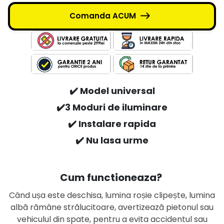
Comanda ACUM
✔️ Model universal
✔️3 Moduri de iluminare
✔️ Instalare rapida
✔️
Nu lasa urme
Cum functioneaza?
Când ușa este deschisa, lumina roșie clipește, lumina
albă rămâne strălucitoare, avertizează pietonul sau
vehiculul din spate, pentru a evita accidentul sau