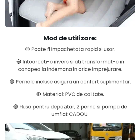
Mod de utilizare:
🟡 Poate fi impachetata rapid si usor.
🔵 Intoarceti-o invers si ati transformat-o in
canapea la indemana in orice imprejurare.
🟢 Pernele incluse asigura un confort suplimentar.
🔴 Material: PVC de calitate.
🟣 Husa pentru depozitar, 2 perne si pompa de
umflat CADOU.