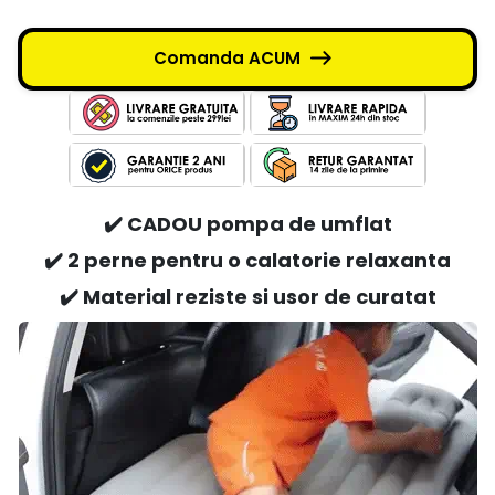
Comanda ACUM
✔️ CADOU pompa de umflat
✔️ 2 perne pentru o calatorie relaxanta
✔️ Material reziste si usor de curatat