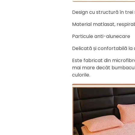
Design cu structură în trei 
Material matlasat, respirab
Particule anti-alunecare
Delicată și confortabilă la
Este fabricat din microfibr
mai mare decât bumbacul 
culorile.