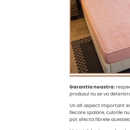
Garantia noastra:
respec
produsul nu se va deterior
Un alt aspect important es
fiecare spalare, culorile nu
pot afecta fibrele acesteia