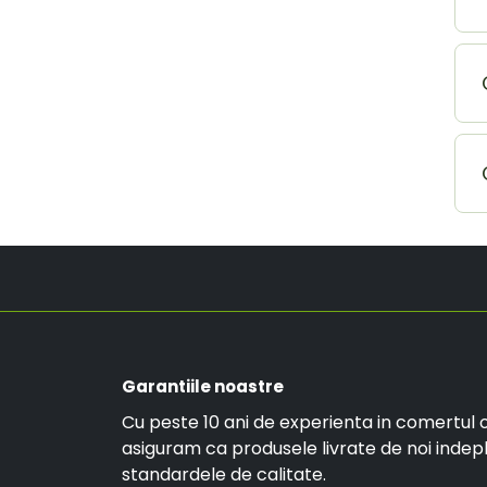
Garantiile noastre
Cu peste 10 ani de experienta in comertul o
asiguram ca produsele livrate de noi indep
standardele de calitate.