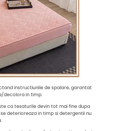
tand instructiunile de spalare, garantat
a/decolora in timp.
te ca tesaturile devin tot mai fine dupa
 se deterioreaza in timp si detergentii nu
.