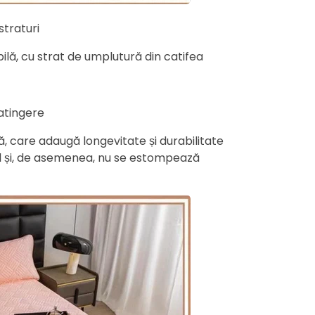
straturi
ilă, cu strat de umplutură din catifea
 atingere
ă, care adaugă longevitate și durabilitate
și, de asemenea, nu se estompează