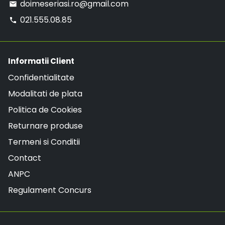
doimeseriasi.ro@gmail.com
email
021.555.08.85
phone
Informatii Client
Confidentialitate
Modalitati de plata
Politica de Cookies
Returnare produse
Termeni si Conditii
Contact
ANPC
Regulament Concurs