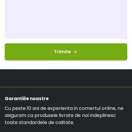
Trimite
arrow_forward
Garantiile noastre
Cu peste 10 ani de experienta in comertul online, ne
asiguram ca produsele livrate de noi indeplinesc
toate standardele de calitate.