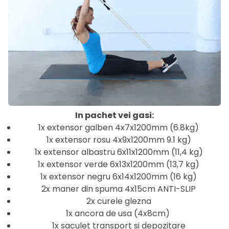
In pachet vei gasi:
1x extensor galben 4x7x1200mm (6.8kg)
1x extensor rosu 4x9x1200mm 9.1 kg)
1x extensor albastru 6x11x1200mm (11,4 kg)
1x extensor verde 6x13x1200mm (13,7 kg)
1x extensor negru 6x14x1200mm (16 kg)
2x maner din spuma 4x15cm ANTI-SLIP
2x curele glezna
1x ancora de usa (4x8cm)
1x saculet transport si depozitare