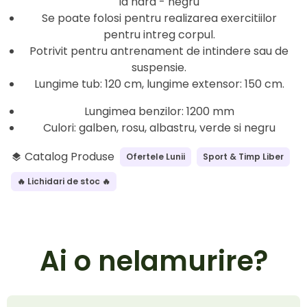
la hard - negru
Se poate folosi pentru realizarea exercitiilor
pentru intreg corpul.
Potrivit pentru antrenament de intindere sau de
suspensie.
Lungime tub: 120 cm, lungime extensor: 150 cm.
Lungimea benzilor: 1200 mm
Culori: galben, rosu, albastru, verde si negru
Catalog Produse
Ofertele Lunii
Sport & Timp Liber
layers
🔥 Lichidari de stoc 🔥
Ai o nelamurire?