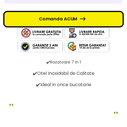
Comanda ACUM
✔️Razatoare 7 in 1
✔️Otel Inoxidabil de Calitate
✔️Ideal in orice bucatarie