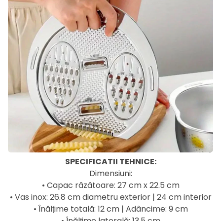
SPECIFICATII TEHNICE:
Dimensiuni:
• Capac răzătoare: 27 cm x 22.5 cm
• Vas inox: 26.8 cm diametru exterior | 24 cm interior
• Înălțime totală: 12 cm | Adâncime: 9 cm
• Înălțime laterală: 13.5 cm