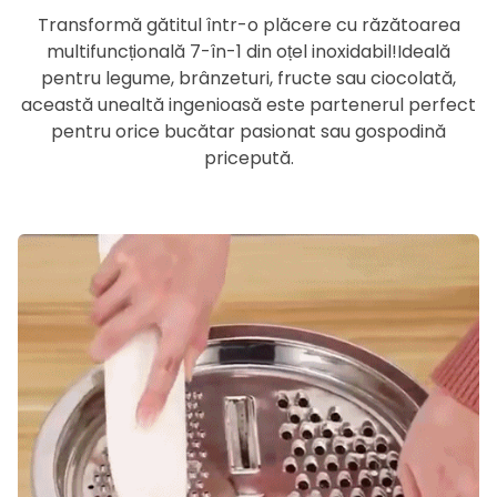
Transformă gătitul într-o plăcere cu răzătoarea
multifuncțională 7-în-1 din oțel inoxidabil!
Ideală
pentru legume, brânzeturi, fructe sau ciocolată,
această unealtă ingenioasă este partenerul perfect
pentru orice bucătar pasionat sau gospodină
pricepută.