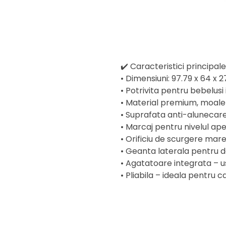
✔️ Caracteristici principale
• Dimensiuni: 97.79 x 64 x 
• Potrivita pentru bebelusi i
• Material premium, moale 
• Suprafata anti-alunecare
• Marcaj pentru nivelul ape
• Orificiu de scurgere mare
• Geanta laterala pentru 
• Agatatoare integrata – u
• Pliabila – ideala pentru ca