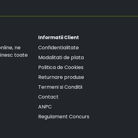
GRATUITA.
Informatii Client
nline, ne
Confidentialitate
linesc toate
Modalitati de plata
Politica de Cookies
Returnare produse
Termeni si Conditii
Contact
ANPC
Regulament Concurs