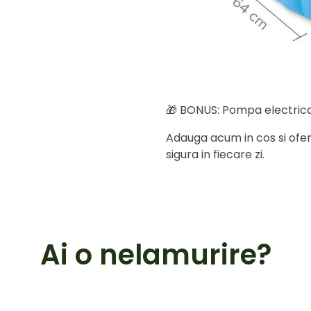
🎁 BONUS: Pompa electrica
Adauga acum in cos si ofer
sigura in fiecare zi.
Ai o nelamurire?