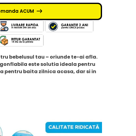
omanda ACUM
tru bebelusul tau – oriunde te-ai afla.
gonflabila este solutia ideala pentru
a pentru baita zilnica acasa, dar si in