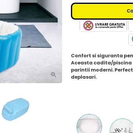
C
Confort si siguranta pen
Aceasta cadita/piscina 
parintii moderni. Perfect
deplasari.