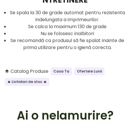
NTRETINERE
Se spala la 30 de grade automat pentru rezistenta
indelungata a imprimeurilor.
Se calca la maximum 130 de grade
Nu se folosesc inalbitori
Se recomandă ca produsul să fie spalat inainte de
prima utilizare pentru o igienă corecta.
Catalog Produse
Casa Ta
Ofertele Lunii
layers
🔥 Lichidari de stoc 🔥
Ai o nelamurire?