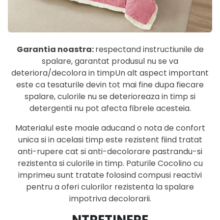
Garantia noastra:
respectand instructiunile de
spalare, garantat produsul nu se va
deteriora/decolora in timpUn alt aspect important
este ca tesaturile devin tot mai fine dupa fiecare
spalare, culorile nu se deterioreaza in timp si
detergentii nu pot afecta fibrele acesteia.
Materialul este moale aducand o nota de confort
unica si in acelasi timp este rezistent fiind tratat
anti-rupere cat si anti-decolorare pastrandu-si
rezistenta si culorile in timp. Paturile Cocolino cu
imprimeu sunt tratate folosind compusi reactivi
pentru a oferi culorilor rezistenta la spalare
impotriva decolorarii.