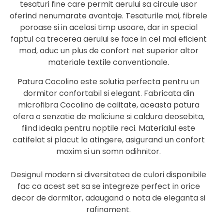
tesaturi fine care permit aerului sa circule usor
oferind nenumarate avantaje. Tesaturile moi, fibrele
poroase si in acelasi timp usoare, dar in special
faptul ca trecerea aerului se face in cel mai eficient
mod, aduc un plus de confort net superior altor
materiale textile conventionale.
Patura Cocolino este solutia perfecta pentru un
dormitor confortabil si elegant. Fabricata din
microfibra Cocolino de calitate, aceasta patura
ofera o senzatie de moliciune si caldura deosebita,
fiind ideala pentru noptile reci. Materialul este
catifelat si placut la atingere, asigurand un confort
maxim si un somn odihnitor.
Designul modern si diversitatea de culori disponibile
fac ca acest set sa se integreze perfect in orice
decor de dormitor, adaugand o nota de eleganta si
rafinament.