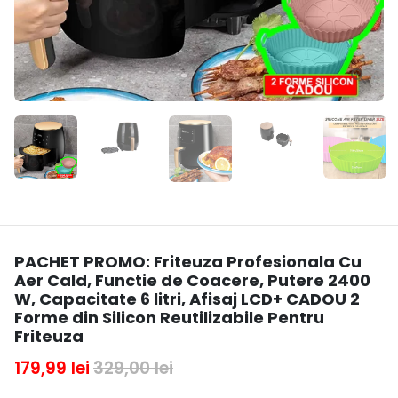
PACHET PROMO: Friteuza Profesionala Cu
Aer Cald, Functie de Coacere, Putere 2400
W, Capacitate 6 litri, Afisaj LCD+ CADOU 2
Forme din Silicon Reutilizabile Pentru
Friteuza
179,99 lei
329,00 lei