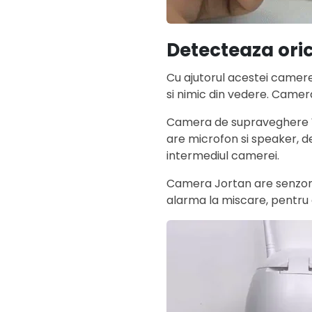
Detecteaza ori
Cu ajutorul acestei camere
si nimic din vedere. Camer
Camera de supraveghere WIF
are microfon si speaker, dec
intermediul camerei.
Camera Jortan are senzor 
alarma la miscare, pentru 