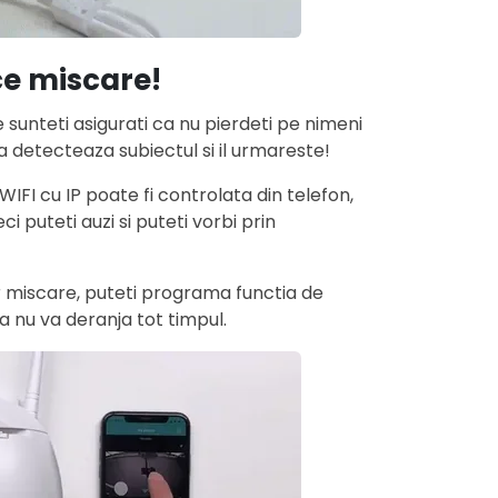
ce miscare!
 sunteti asigurati ca nu pierdeti pe nimeni
a detecteaza subiectul si il urmareste!
I cu IP poate fi controlata din telefon,
i puteti auzi si puteti vorbi prin
miscare, puteti programa functia de
a nu va deranja tot timpul.