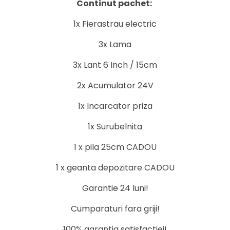
Continut pachet:
1x Fierastrau electric
3x Lama
3x Lant 6 Inch / 15cm
2x Acumulator 24V
1x Incarcator priza
1x Surubelnita
1 x pila 25cm CADOU
1 x geanta depozitare CADOU
Garantie 24 luni!
Cumparaturi fara griji!
100% garantia satisfactiei!