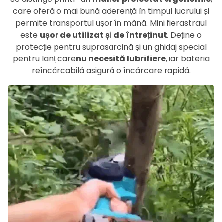
care oferă o mai bună aderență în timpul lucrului și
permite transportul ușor în mână. Mini fierastraul
este
ușor de utilizat și de întreținut
. Deține o
protecție pentru suprasarcină și un ghidaj special
pentru lanț care
nu necesită lubrifiere
, iar bateria
reîncărcabilă asigură o încărcare rapidă.