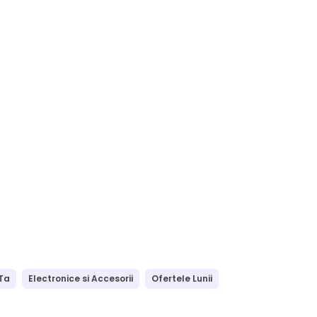
Ta
Electronice si Accesorii
Ofertele Lunii