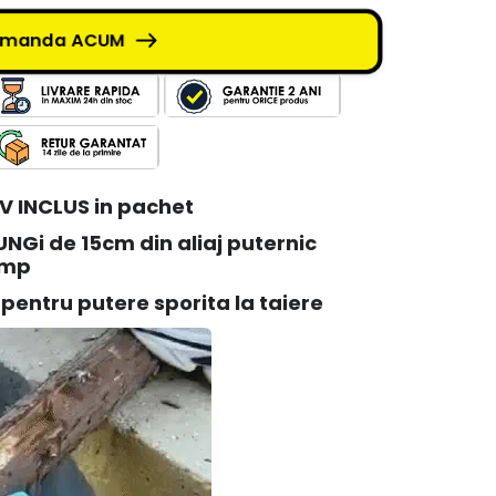
omanda ACUM
V INCLUS in pachet
LUNGi de 15cm din aliaj puternic
imp
pentru putere sporita la taiere