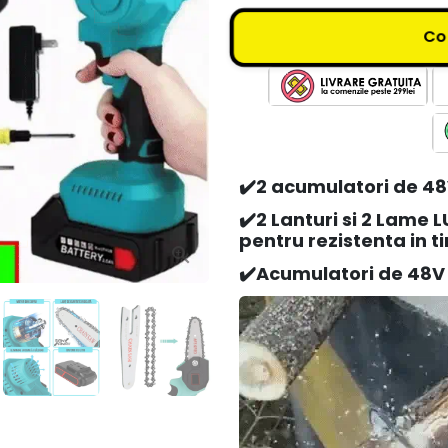
C
✔️2 acumulatori de 48
✔️2 Lanturi si 2 Lame 
pentru rezistenta in t
✔️Acumulatori de 48V 