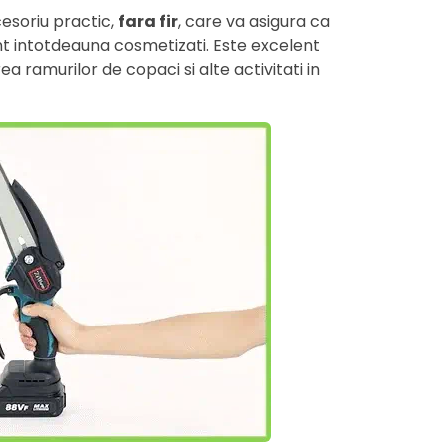
cesoriu practic,
fara fir
, care va asigura ca
t intotdeauna cosmetizati. Este excelent
 ramurilor de copaci si alte activitati in