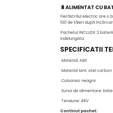
🔋ALIMENTAT CU BAT
Fierăstrăul electric are o
100 de tăieri după încărcar
Pachetul INCLUDE 2 baterii
indelungata.
SPECIFICATII T
Material: ABS
Material lant: otel carbon
Culoarea: neagra
Sursa de alimentare: bater
Tensiune: 48V
Continut pachet: