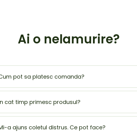
Ai o nelamurire?
Cum pot sa platesc comanda?
Plata la livrare (ramburs) este cel mai sigur si mai usor mod
beneficiezi de o extra reducere de 5% din totalul comenzii
In cat timp primesc produsul?
Produsul ajunge la tine in 1-2 zile lucratoare.
Mi-a ajuns coletul distrus. Ce pot face?