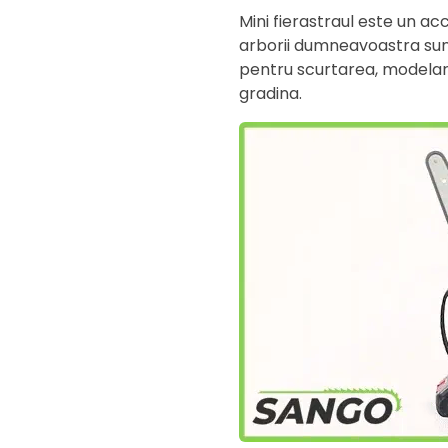
Mini fierastraul este un ac
arborii dumneavoastra sun
pentru scurtarea, modelarea
gradina.