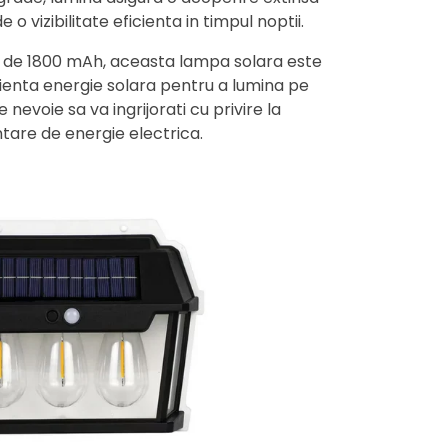
e o vizibilitate eficienta in timpul noptii.
 de 1800 mAh, aceasta lampa solara este
ienta energie solara pentru a lumina pe
 nevoie sa va ingrijorati cu privire la
tare de energie electrica.