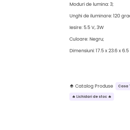
Moduri de lumina: 3;
Unghi de iluminare: 120 gra
Iesire: 5.5 V, 3W
Culoare: Negru;
Dimensiuni: 17.5 x 23.6 x 6.5
Catalog Produse
Casa 
layers
🔥 Lichidari de stoc 🔥