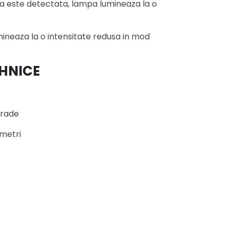
 este detectata, lampa lumineaza la o
neaza la o intensitate redusa in mod
EHNICE
grade
 metri