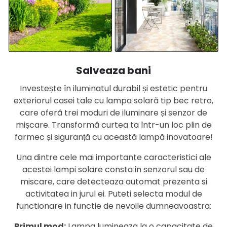
Salveaza bani
Investește în iluminatul durabil și estetic pentru
exteriorul casei tale cu lampa solară tip bec retro,
care oferă trei moduri de iluminare și senzor de
mișcare. Transformă curtea ta într-un loc plin de
farmec și siguranță cu această lampă inovatoare!
Una dintre cele mai importante caracteristici ale
acestei lampi solare consta in senzorul sau de
miscare, care detecteaza automat prezenta si
activitatea in jurul ei. Puteti selecta modul de
functionare in functie de nevoile dumneavoastra:
Primul mod:
Lampa lumineaza la o capacitate de