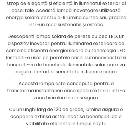
strop de eleganță și eficiență în iluminatul exterior al
casei tale. Această lampă inovatoare utilizează
energia solară pentru a-ți lumina curtea sau grădina
într-un mod sustenabil și estetic.
Descoperiti lampa solara de perete cu bec LED, un
dispozitiv inovator pentru iluminarea exterioara ce
combina eficienta energiei solare cu tehnologia LED.
Instalati-o usor pe peretele casei dumneavoastra si
bucurati-va de beneficiile iluminatului solar care va
asigura confort si securitate in fiecare seara.
Aceasta lampa este conceputa pentru a
transforma instantaneu orice spatiu exterior intr-o
zona bine iluminata si sigura.
Cu un unghi larg de 120 de grade, lumina asigura o
acoperire extinsa astfel incat sa beneficiati de o
vizibilitate eficienta in timpul noptii.