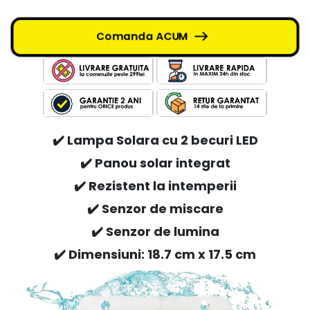
Comanda ACUM
✔️ Lampa Solara cu 2 becuri LED
✔️ Panou solar integrat
✔️ Rezistent la intemperii
✔️ Senzor de miscare
✔️ Senzor de lumina
✔️ Dimensiuni: 18.7 cm x 17.5 cm