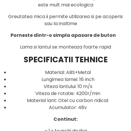
este mult mai ecologica
Greutatea mica ii permite utilizarea si pe acoperis
sau la inaltime
Porneste dintr-o simpla apasare de buton
Lama si lantul se monteaza foarte rapid
SPECIFICATII TEHNICE
Material: ABS+Metal
Lungimea lamei: 16 inch
Viteza lantului: 10 m/s
Viteza de rotatie: 4200r/min
Material lant: Otel cu carbon ridicat
Acumulator: 48v
Continut:
– 1 x trunchi drujba