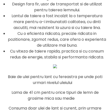
Design fara fir, usor de transportat si de utilizat
pentru taierea lemnului.
Lantul de taiere a fost incalzit la o temperatura
mare pentru a-i imbunatati calitatea, cu dinti
ascutiti, mai rezistent la uzura si cu taiere lina.
Cu o eficienta ridicata, precizie ridicata in
pozitionare, zgomot redus, care ofera o experienta
de utilizare mai buna.
Cu viteza de taiere rapida, practica si cu consum
redus de energie, stabila si performanta ridicata.
Baie de ulei pentru lant cu fereastra pe unde poti
urmari nivelul uleiului
Lama de 41 cm pentru orice tipuri de lemn de
grosime mica sau medie
Consuma doar ulei de lant si curent, prin urmare