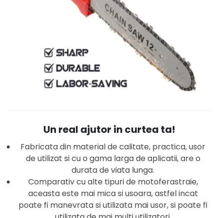
Un real ajutor in curtea ta!
Fabricata din material de calitate, practica, usor
de utilizat si cu o gama larga de aplicatii, are o
durata de viata lunga.
Comparativ cu alte tipuri de motoferastraie,
aceasta este mai mica si usoara, astfel incat
poate fi manevrata si utilizata mai usor, si poate fi
utilizata de mai multi utilizatori.