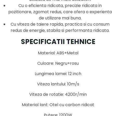
Cu o eficienta ridicata, precizie ridicata in
pozitionare, zgomot redus, care ofera o experienta
de utilizare mai buna.
Cu viteza de taiere rapida, practica si cu consum
redus de energie, stabila si performanta ridicata.
SPECIFICATII TEHNICE
Material: ABS+Metal
Culoare: Negru+rosu
Lungimea lamei: 12 inch
Viteza lantului: 10m/s
Viteza de rotatie: 4200r/min
Material lant: Otel cu carbon ridicat
Putere: 1200W