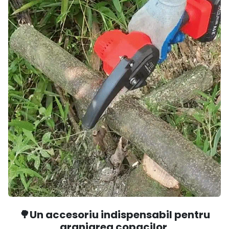
🌳Un accesoriu indispensabil pentru
aranjarea copacilor