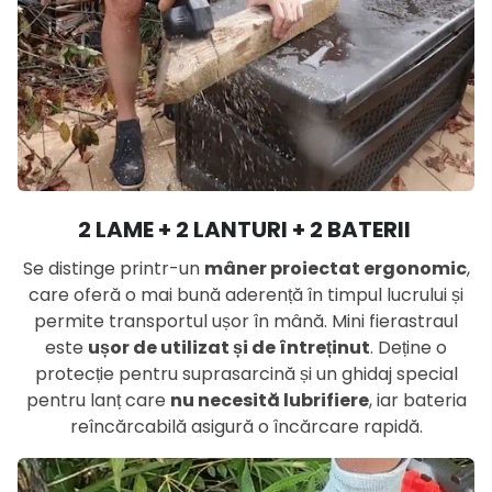
2 LAME + 2 LANTURI + 2 BATERII
Se distinge printr-un
mâner proiectat ergonomic
,
care oferă o mai bună aderență în timpul lucrului și
permite transportul ușor în mână. Mini fierastraul
este
ușor de utilizat și de întreținut
. Deține o
protecție pentru suprasarcină și un ghidaj special
pentru lanț care
nu necesită lubrifiere
, iar bateria
reîncărcabilă asigură o încărcare rapidă.