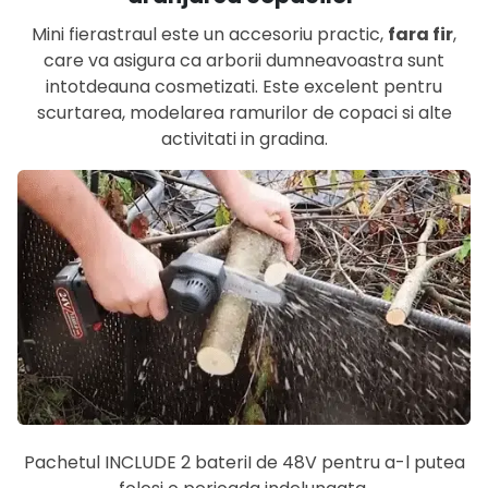
Mini fierastraul este un accesoriu practic,
fara fir
,
care va asigura ca arborii dumneavoastra sunt
intotdeauna cosmetizati. Este excelent pentru
scurtarea, modelarea ramurilor de copaci si alte
activitati in gradina.
Pachetul INCLUDE 2 bateriI de 48V pentru a-l putea