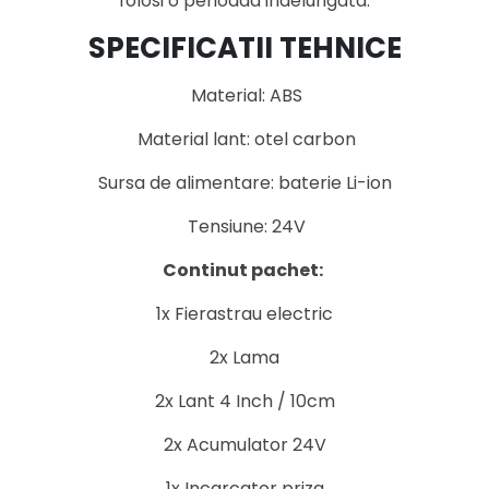
folosi o perioada indelungata.
SPECIFICATII TEHNICE
Material: ABS
Material lant: otel carbon
Sursa de alimentare: baterie Li-ion
Tensiune: 24V
Continut pachet:
1x Fierastrau electric
2x Lama
2x Lant 4 Inch / 10cm
2x Acumulator 24V
1x Incarcator priza