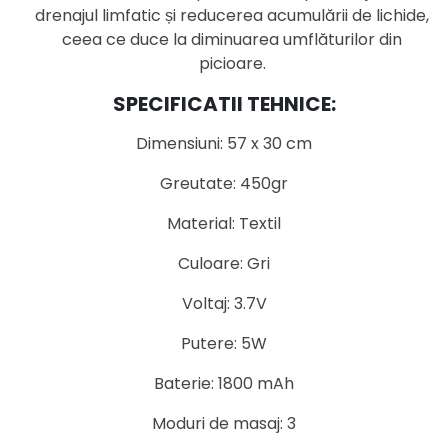
drenajul limfatic și reducerea acumulării de lichide,
ceea ce duce la diminuarea umflăturilor din
picioare.
SPECIFICATII TEHNICE:
Dimensiuni: 57 x 30 cm
Greutate: 450gr
Material: Textil
Culoare: Gri
Voltaj: 3.7V
Putere: 5W
Baterie: 1800 mAh
Moduri de masaj: 3