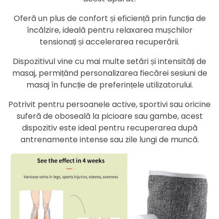
Oferă un plus de confort și eficiență prin funcția de
încălzire, ideală pentru relaxarea mușchilor
tensionați și accelerarea recuperării.
Dispozitivul vine cu mai multe setări și intensități de
masaj, permițând personalizarea fiecărei sesiuni de
masaj în funcție de preferințele utilizatorului.
Potrivit pentru persoanele active, sportivi sau oricine
suferă de oboseală la picioare sau gambe, acest
dispozitiv este ideal pentru recuperarea după
antrenamente intense sau zile lungi de muncă.