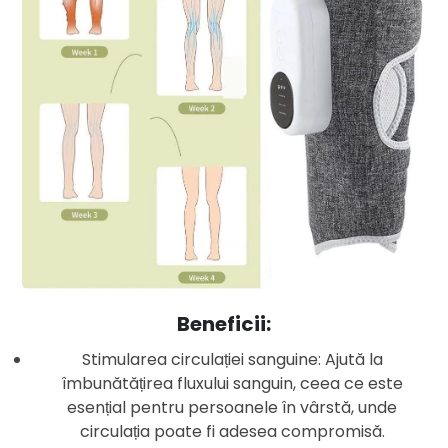
Beneficii:
Stimularea circulației sanguine: Ajută la
îmbunătățirea fluxului sanguin, ceea ce este
esențial pentru persoanele în vârstă, unde
circulația poate fi adesea compromisă.