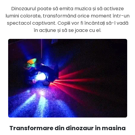
Dinozaurul poate să emita muzica și să activeze
lumini colorate, transformând orice moment într-un
spectacol captivant. Copiii vor fi încântați să-l vadă
în acțiune și să se joace cu el.
Transformare din dinozaur in masina