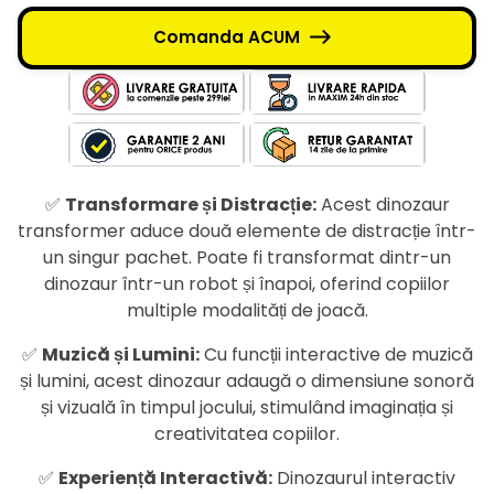
Comanda ACUM
✅
Transformare și Distracție:
Acest dinozaur
transformer aduce două elemente de distracție într-
un singur pachet. Poate fi transformat dintr-un
dinozaur într-un robot și înapoi, oferind copiilor
multiple modalități de joacă.
✅
Muzică și Lumini:
Cu funcții interactive de muzică
și lumini, acest dinozaur adaugă o dimensiune sonoră
și vizuală în timpul jocului, stimulând imaginația și
creativitatea copiilor.
✅
Experiență Interactivă:
Dinozaurul interactiv