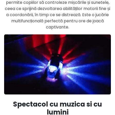
permite copiilor să controleze mișcările și sunetele,
ceea ce sprijină dezvoltarea abilităților motorii fine și
a coordonării, în timp ce se distrează. Este o jucărie
multifuncțională perfectă pentru ore de joacă
captivante.
Spectacol cu muzica si cu
lumini