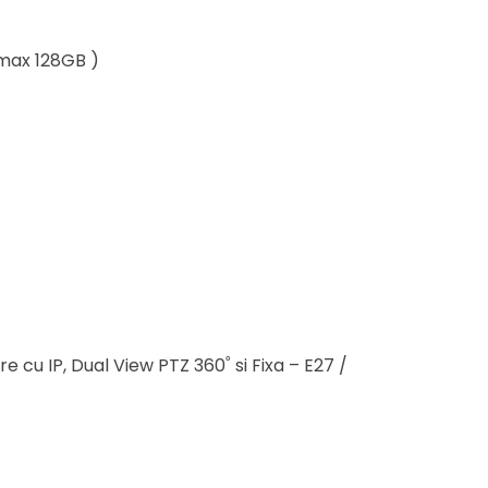
(max 128GB )
 cu IP, Dual View PTZ 360˚ si Fixa – E27 /