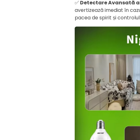
✅
Detectare Avansată a 
avertizează imediat în cazul
pacea de spirit și controlul