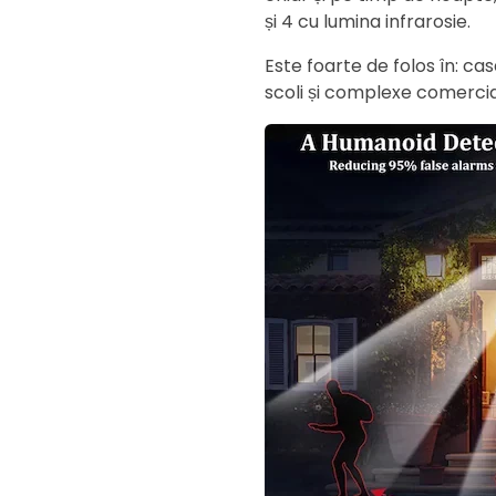
și 4 cu lumina infrarosie.
Este foarte de folos în: cas
scoli și complexe comercia