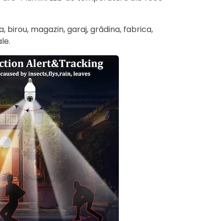
a, birou, magazin, garaj, grădina, fabrica,
le.