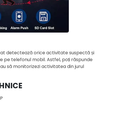
at detectează orice activitate suspectă și
ee pe telefonul mobil. Astfel, poți răspunde
sau să monitorizezi activitatea din jurul
EHNICE
MP