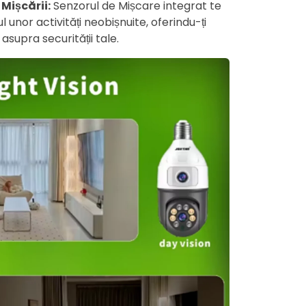
Mișcării:
Senzorul de Mișcare integrat te
 unor activități neobișnuite, oferindu-ți
 asupra securității tale.