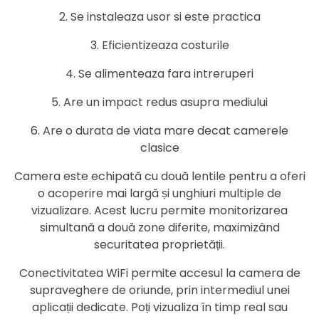
2. Se instaleaza usor si este practica
3. Eficientizeaza costurile
4. Se alimenteaza fara intreruperi
5. Are un impact redus asupra mediului
6. Are o durata de viata mare decat camerele
clasice
Camera este echipată cu două lentile pentru a oferi
o acoperire mai largă și unghiuri multiple de
vizualizare. Acest lucru permite monitorizarea
simultană a două zone diferite, maximizând
securitatea proprietății.
Conectivitatea WiFi permite accesul la camera de
supraveghere de oriunde, prin intermediul unei
aplicații dedicate. Poți vizualiza în timp real sau