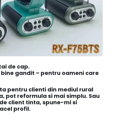
atai de cap.
 bine gandit – pentru oameni care
ta pentru clienti din mediul rural
a, pot reformula si mai simplu. Sau
de client tinta, spune-mi si
cel profil.