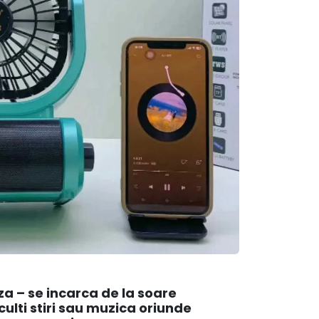
za – se incarca de la soare
culti stiri sau muzica oriunde