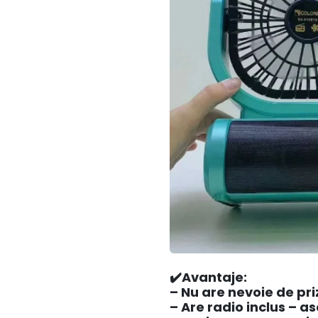
✔️
Avantaje:
– Nu are nevoie de pri
– Are radio inclus – as