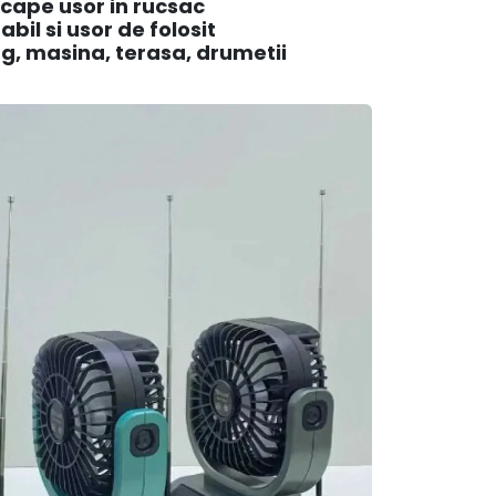
cape usor in rucsac
bil si usor de folosit
g, masina, terasa, drumetii