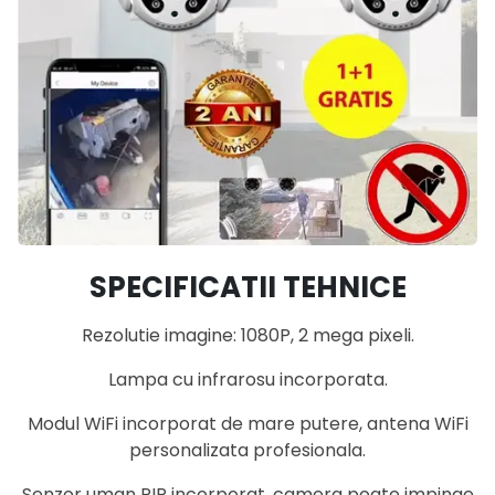
SPECIFICATII TEHNICE
Rezolutie imagine: 1080P, 2 mega pixeli.
Lampa cu infrarosu incorporata.
Modul WiFi incorporat de mare putere, antena WiFi
personalizata profesionala.
Senzor uman PIR incorporat, camera poate impinge