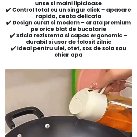
unse si maini lipicioase
✔️ Control total cu un singur click – apasare
rapida, ceata delicata
✔️ Design curat si modern – arata premium
pe orice blat de bucatarie
✔️ Sticla rezistenta si capac ergonomic –
durabil si usor de folosit zilnic
✔️ Ideal pentru ulei, otet, sos de soia sau
chiar apa