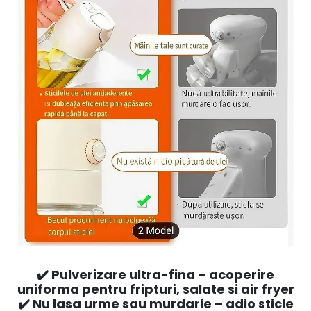
✔️ Pulverizare ultra-fina – acoperire
uniforma pentru fripturi, salate si air fryer
✔️ Nu lasa urme sau murdarie – adio sticle