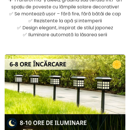
spațiu de poveste cu lămpile solare decorative!
✅ Se montează ușor – fără fire, fără bătăi de cap
✅ Rezistente la apă și intemperii
✅ Design elegant, inspirat de stilul japonez
✅ Iluminare automată la lăsarea serii