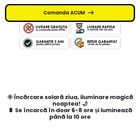
Comanda ACUM
🌞 Încărcare solară ziua, iluminare magică
noaptea! 🌙
🔋 Se încarcă în doar 6-8 ore și luminează
până la 10 ore