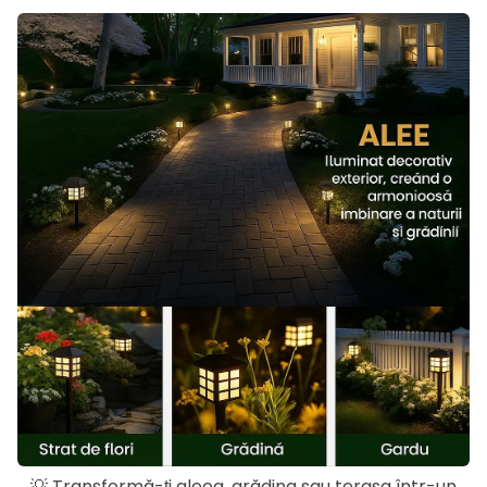
💡 Transformă-ți aleea, grădina sau terasa într-un