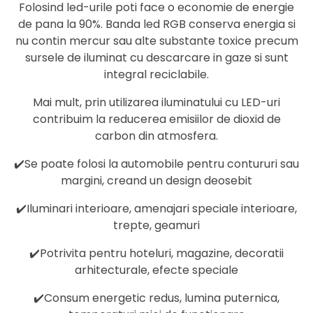
Folosind led-urile poti face o economie de energie
de pana la 90%. Banda led RGB conserva energia si
nu contin mercur sau alte substante toxice precum
sursele de iluminat cu descarcare in gaze si sunt
integral reciclabile.
Mai mult, prin utilizarea iluminatului cu LED-uri
contribuim la reducerea emisiilor de dioxid de
carbon din atmosfera.
✔️Se poate folosi la automobile pentru contururi sau
margini, creand un design deosebit
✔️Iluminari interioare, amenajari speciale interioare,
trepte, geamuri
✔️Potrivita pentru hoteluri, magazine, decoratii
arhitecturale, efecte speciale
✔️Consum energetic redus, lumina puternica,