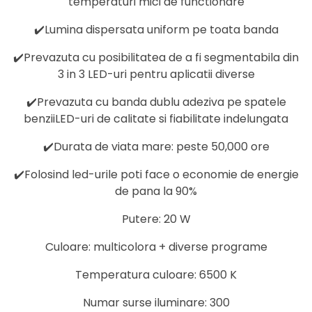
temperaturi mici de functionare
✔️Lumina dispersata uniform pe toata banda
✔️Prevazuta cu posibilitatea de a fi segmentabila din
3 in 3 LED-uri pentru aplicatii diverse
✔️Prevazuta cu banda dublu adeziva pe spatele
benziiLED-uri de calitate si fiabilitate indelungata
✔️Durata de viata mare: peste 50,000 ore
✔️Folosind led-urile poti face o economie de energie
de pana la 90%
Putere: 20 W
Culoare: multicolora + diverse programe
Temperatura culoare: 6500 K
Numar surse iluminare: 300