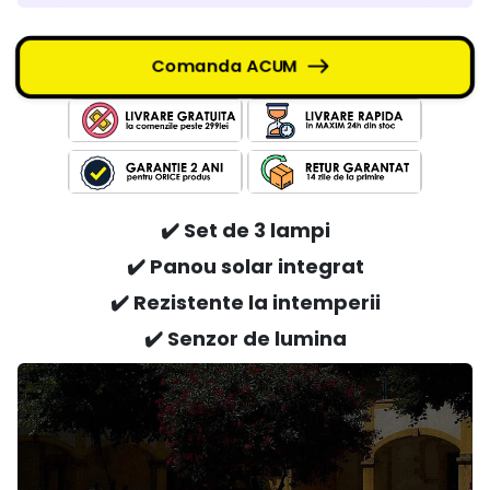
Comanda ACUM
✔️ Set de 3 lampi
✔️ Panou solar integrat
✔️ Rezistente la intemperii
✔️ Senzor de lumina