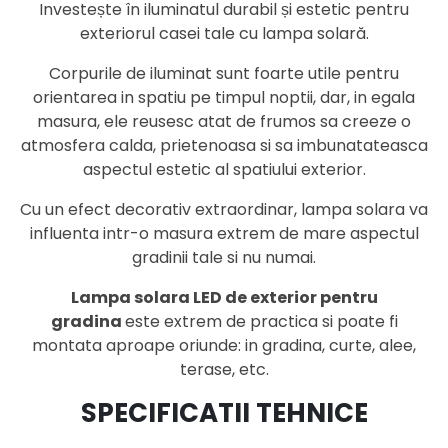
Investește în iluminatul durabil și estetic pentru
exteriorul casei tale cu lampa solară.
Corpurile de iluminat sunt foarte utile pentru
orientarea in spatiu pe timpul noptii, dar, in egala
masura, ele reusesc atat de frumos sa creeze o
atmosfera calda, prietenoasa si sa imbunatateasca
aspectul estetic al spatiului exterior.
Cu un efect decorativ extraordinar, lampa solara va
influenta intr-o masura extrem de mare aspectul
gradinii tale si nu numai.
Lampa solara LED de exterior pentru
gradina
este extrem de practica si poate fi
montata aproape oriunde: in gradina, curte, alee,
terase, etc.
SPECIFICATII TEHNICE