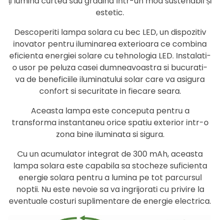
ți lumina curtea sau grădina într-un mod sustenabil și
estetic.
Descoperiti lampa solara cu bec LED, un dispozitiv
inovator pentru iluminarea exterioara ce combina
eficienta energiei solare cu tehnologia LED. Instalati-
o usor pe peluza casei dumneavoastra si bucurati-
va de beneficiile iluminatului solar care va asigura
confort si securitate in fiecare seara.
Aceasta lampa este conceputa pentru a
transforma instantaneu orice spatiu exterior intr-o
zona bine iluminata si sigura.
Cu un acumulator integrat de 300 mAh, aceasta
lampa solara este capabila sa stocheze suficienta
energie solara pentru a lumina pe tot parcursul
noptii. Nu este nevoie sa va ingrijorati cu privire la
eventuale costuri suplimentare de energie electrica.