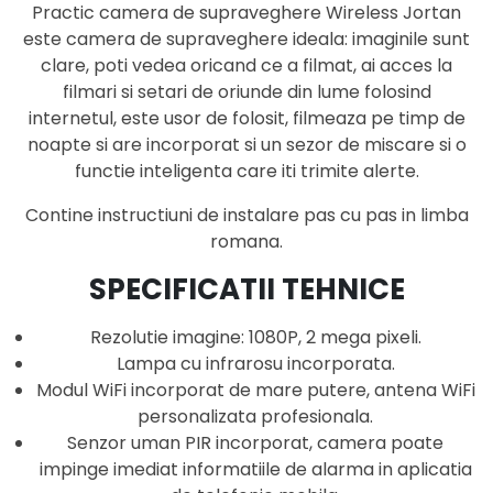
Practic camera de supraveghere Wireless Jortan
este camera de supraveghere ideala: imaginile sunt
clare, poti vedea oricand ce a filmat, ai acces la
filmari si setari de oriunde din lume folosind
internetul, este usor de folosit, filmeaza pe timp de
noapte si are incorporat si un sezor de miscare si o
functie inteligenta care iti trimite alerte.
Contine instructiuni de instalare pas cu pas in limba
romana.
SPECIFICATII TEHNICE
Rezolutie imagine: 1080P, 2 mega pixeli.
Lampa cu infrarosu incorporata.
Modul WiFi incorporat de mare putere, antena WiFi
personalizata profesionala.
Senzor uman PIR incorporat, camera poate
impinge imediat informatiile de alarma in aplicatia