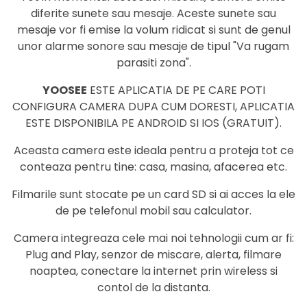
diferite sunete sau mesaje. Aceste sunete sau
mesaje vor fi emise la volum ridicat si sunt de genul
unor alarme sonore sau mesaje de tipul "Va rugam
parasiti zona".
YOOSEE
ESTE APLICATIA DE PE CARE POTI
CONFIGURA CAMERA DUPA CUM DORESTI, APLICATIA
ESTE DISPONIBILA PE ANDROID SI IOS (GRATUIT).
Aceasta camera este ideala pentru a proteja tot ce
conteaza pentru tine: casa, masina, afacerea etc.
Filmarile sunt stocate pe un card SD si ai acces la ele
de pe telefonul mobil sau calculator.
Camera integreaza cele mai noi tehnologii cum ar fi:
Plug and Play, senzor de miscare, alerta, filmare
noaptea, conectare la internet prin wireless si
contol de la distanta.