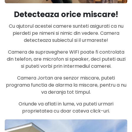
Detecteaza orice miscare!
Cu ajutorul acestei camere sunteti asigurati ca nu
pierdeti pe nimeni si nimic din vedere. Camera
detecteaza subiectul si il urmareste!
Camera de supraveghere WIFI poate fi controlata
din telefon, are microfon si speaker, deci puteti auzi
si puteti vorbi prin intermediul camerei.
Camera Jortan are senzor miscare, puteti
programa functia de alarma la miscare, pentru a nu
va deranja tot timpul.
Oriunde va aflati in lume, va puteti urmari
proprietatea cu doar cateva click-uri.