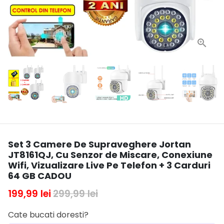
Set 3 Camere De Supraveghere Jortan
JT8161QJ, Cu Senzor de Miscare, Conexiune
Wifi, Vizualizare Live Pe Telefon + 3 Carduri
64 GB CADOU
199,99 lei
299,99 lei
Cate bucati doresti?