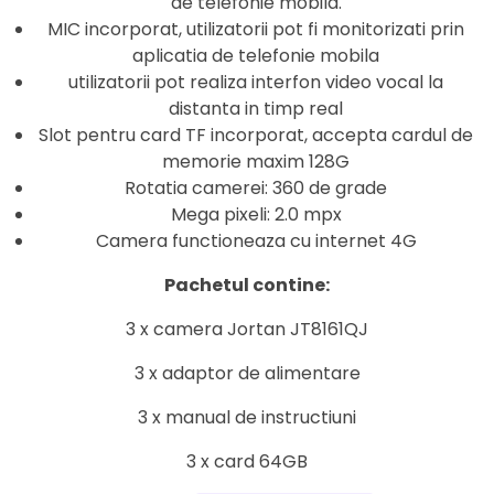
de telefonie mobila.
MIC incorporat, utilizatorii pot fi monitorizati prin
aplicatia de telefonie mobila
utilizatorii pot realiza interfon video vocal la
distanta in timp real
Slot pentru card TF incorporat, accepta cardul de
memorie maxim 128G
Rotatia camerei: 360 de grade
Mega pixeli: 2.0 mpx
Camera functioneaza cu internet 4G
Pachetul contine:
3 x camera Jortan JT8161QJ
3 x adaptor de alimentare
3 x manual de instructiuni
3 x card 64GB