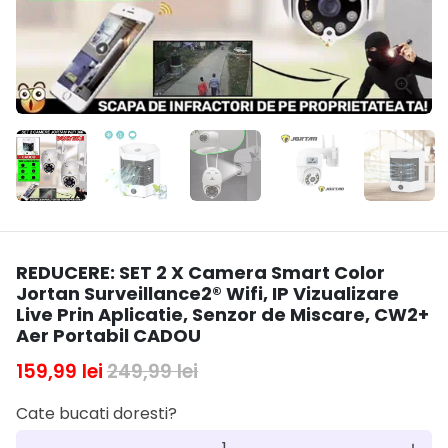
REDUCERE: SET 2 X Camera Smart Color
Jortan Surveillance2® Wifi, IP Vizualizare
Live Prin Aplicatie, Senzor de Miscare, CW2+
Aer Portabil CADOU
159,99 lei
249,99 lei
Cate bucati doresti?