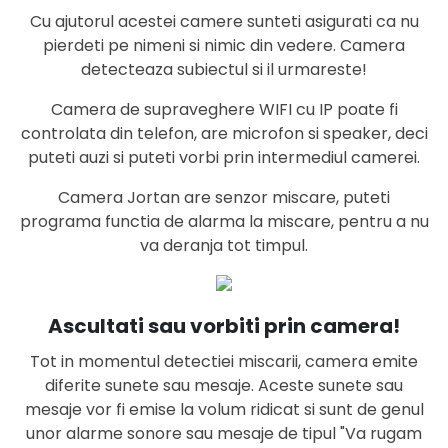
Cu ajutorul acestei camere sunteti asigurati ca nu
pierdeti pe nimeni si nimic din vedere. Camera
detecteaza subiectul si il urmareste!
Camera de supraveghere WIFI cu IP poate fi
controlata din telefon, are microfon si speaker, deci
puteti auzi si puteti vorbi prin intermediul camerei.
Camera Jortan are senzor miscare, puteti
programa functia de alarma la miscare, pentru a nu
va deranja tot timpul.
Ascultati sau vorbiti prin camera!
Tot in momentul detectiei miscarii, camera emite
diferite sunete sau mesaje. Aceste sunete sau
mesaje vor fi emise la volum ridicat si sunt de genul
unor alarme sonore sau mesaje de tipul "Va rugam