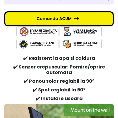
Comanda ACUM
✔️ Rezistent la apa si caldura
✔️ Senzor crepuscular: Pornire/oprire
automata
✔️ Panou solar reglabil la 90°
✔️ Spot reglabil la 90
°
✔️ Instalare usoara