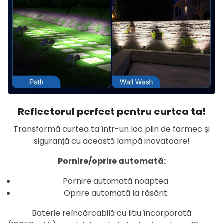
Reflectorul perfect pentru curtea ta!
Transformă curtea ta într-un loc plin de farmec și
siguranță cu această lampă inovatoare!
Pornire/oprire automată:
Pornire automată noaptea
Oprire automată la răsărit
Baterie reîncărcabilă cu litiu încorporată