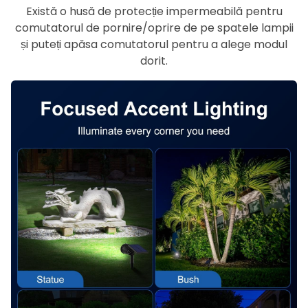
Există o husă de protecție impermeabilă pentru
comutatorul de pornire/oprire de pe spatele lampii
și puteți apăsa comutatorul pentru a alege modul
dorit.