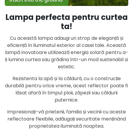
Lampa perfecta pentru curtea
ta!
Cu această lampa adaugi un strop de eleganță și
eficiență în iluminatul exterior al casei tale. Această
lampă inovatoare utilizează energia solară pentru a-
ți lumina curtea sau grădina într-un mod sustenabil și
estetic.
Rezistenta la apă și la căldură, cu o construcție
durabilă pentru orice vreme, acest reflector poate fi
lăsat afară în timpul ploii, zăpezii sau căldurii
puternice.
Impresionați-vă prietenii, familia și vecinii cu aceste
reflectoare flexibile, adăugați securitate menținând
proprietatea iluminată noaptea.