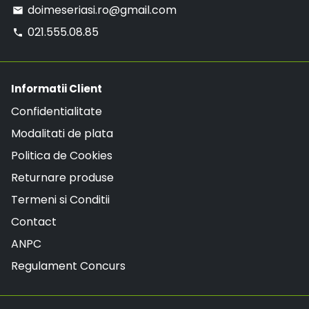
doimeseriasi.ro@gmail.com
email
021.555.08.85
phone
Informatii Client
Confidentialitate
Modalitati de plata
Politica de Cookies
Returnare produse
Termeni si Conditii
Contact
ANPC
Regulament Concurs