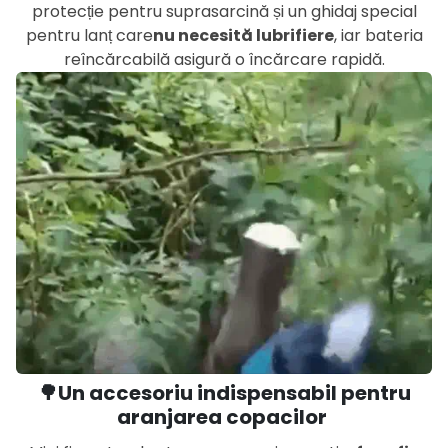
protecție pentru suprasarcină și un ghidaj special
pentru lanț care
nu necesită lubrifiere
, iar bateria
reîncărcabilă asigură o încărcare rapidă.
🌳Un accesoriu indispensabil pentru
aranjarea copacilor