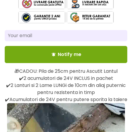
Notify me
notifications_active
🎁CADOU: Pila de 25cm pentru Ascutit Lantul
✔️2 acumulatori de 24V INCLUS in pachet
✔️2 Lanturi si 2 Lame LUNGi de 10cm din aliaj puternic
pentru rezistenta in timp
✔️Acumulatori de 24V pentru putere sporita la taiere