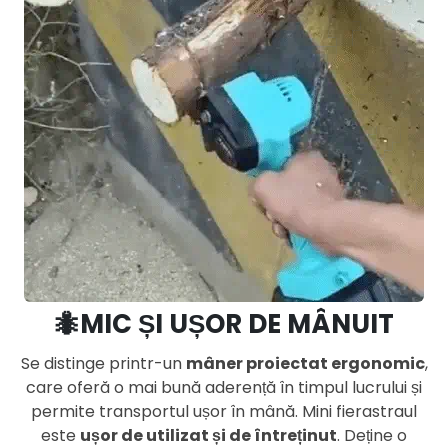
🐜MIC ȘI UȘOR DE MÂNUIT
Se distinge printr-un
mâner proiectat ergonomic
,
care oferă o mai bună aderență în timpul lucrului și
permite transportul ușor în mână. Mini fierastraul
este
ușor de utilizat și de întreținut
. Deține o