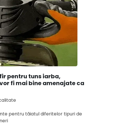
ir pentru tuns iarba,
 vor fi mai bine amenajate ca
calitate
e pentru tăiatul diferitelor tipuri de
ineri