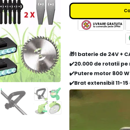
C
🎁1 baterie de 24V + 
✔️
20.000 de rotatii pe
✔️P
utere motor 800 W
✔️
Brat extensibil 11-1