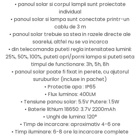
• panoul solar si corpul lampii sunt proiectate
individual
• panoul solar si lampa sunt conectate printr-un
cablu de 3 m
• panoul solar trebuie sa stea in razele directe ale
soarelui, altfel nu se va incarca
• din telecomanda puteti regla intensitatea luminii:
25%, 50%, 100%, puteti opri/porni lampa si puteti seta
timpul de functionare: 3h, 5h, 8h
• panoul solar poate fi fixat in perete, cu ajutorul
suruburilor (incluse in pachet)
• Protectie apa : IP65
• Flux luminos: 400LM
• Tensiune panou solar: 5.5V Putere: 1.5W
• Baterie lithium 18650: 3.7V 2200mAh
• Unghi de lumina: 120°
• Timp de incarcare: aproximativ 4-6 ore
• Timp iluminare: 6-8 ore la incarcare complete