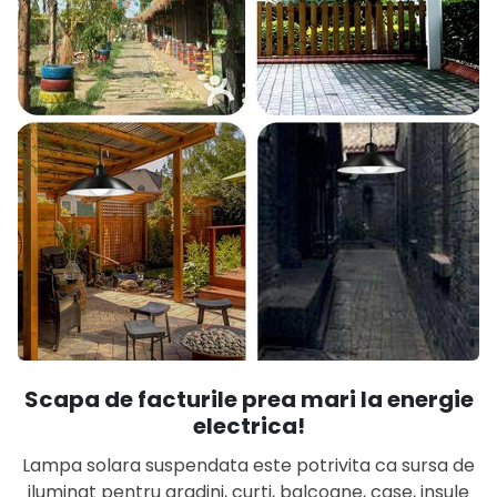
Scapa de facturile prea mari la energie
electrica!
Lampa solara suspendata este potrivita ca sursa de
iluminat pentru gradini, curti, balcoane, case, insule