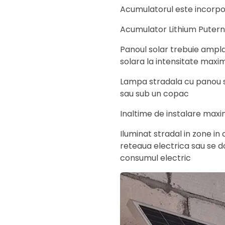
Acumulatorul este incorpor
Acumulator Lithium Putern
Panoul solar trebuie ampl
solara la intensitate maxi
Lampa stradala cu panou sol
sau sub un copac
Inaltime de instalare max
Iluminat stradal in zone in
reteaua electrica sau se d
consumul electric