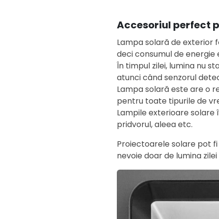
Accesoriul perfect p
Lampa solară de exterior f
deci consumul de energie e
În timpul zilei, lumina nu st
atunci când senzorul dete
Lampa solară este are o rez
pentru toate tipurile de v
Lampile exterioare solare î
pridvorul, aleea etc.
Proiectoarele solare pot f
nevoie doar de lumina zilei