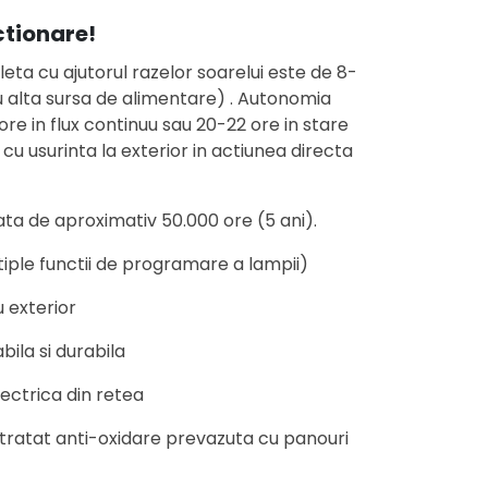
tionare!
ta cu ajutorul razelor soarelui este de 8-
au alta sursa de alimentare) . Autonomia
 ore in flux continuu sau 20-22 ore in stare
u usurinta la exterior in actiunea directa
ata de aproximativ 50.000 ore (5 ani).
iple functii de programare a lampii)
u exterior
ila si durabila
ectrica din retea
 tratat anti-oxidare prevazuta cu panouri