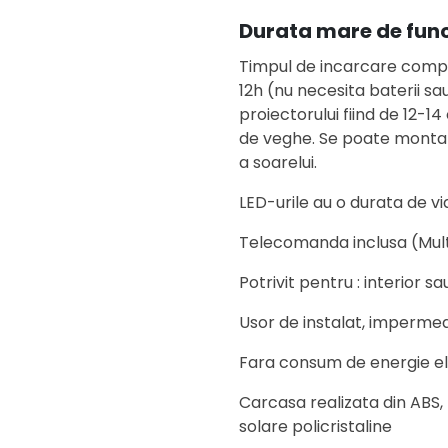
Durata mare de func
Timpul de incarcare comple
12h (nu necesita baterii s
proiectorului fiind de 12-14
de veghe. Se poate monta c
a soarelui.
LED-urile au o durata de vi
Telecomanda inclusa (Mult
Potrivit pentru : interior sa
Usor de instalat, impermeab
Fara consum de energie el
Carcasa realizata din ABS,
solare policristaline