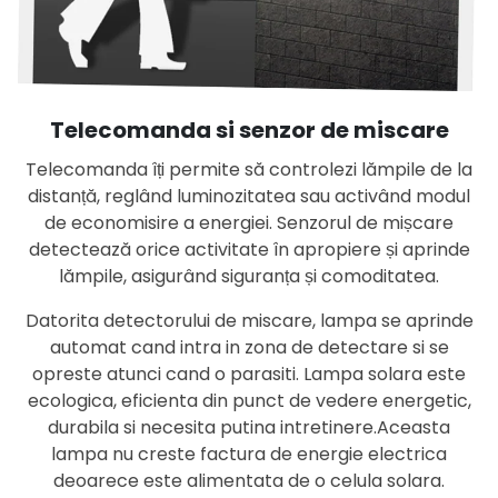
Telecomanda si senzor de miscare
Telecomanda îți permite să controlezi lămpile de la
distanță, reglând luminozitatea sau activând modul
de economisire a energiei. Senzorul de mișcare
detectează orice activitate în apropiere și aprinde
lămpile, asigurând siguranța și comoditatea.
Datorita detectorului de miscare, lampa se aprinde
automat cand intra in zona de detectare si se
opreste atunci cand o parasiti. Lampa solara este
ecologica, eficienta din punct de vedere energetic,
durabila si necesita putina intretinere.Aceasta
lampa nu creste factura de energie electrica
deoarece este alimentata de o celula solara.