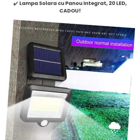
✔️
Lampa Solara cu Panou Integrat, 20 LED,
CADOU!