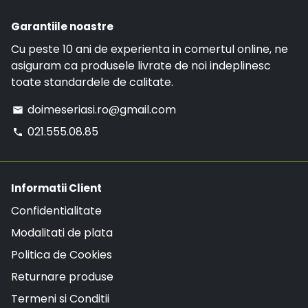
Garantiile noastre
Cu peste 10 ani de experienta in comertul online, ne
asiguram ca produsele livrate de noi indeplinesc
toate standardele de calitate.
doimeseriasi.ro@gmail.com
email
021.555.08.85
phone
Informatii Client
Confidentialitate
Modalitati de plata
Politica de Cookies
Returnare produse
Termeni si Conditii