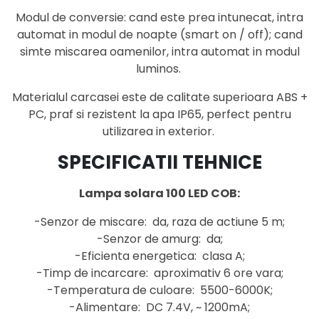
Modul de conversie: cand este prea intunecat, intra
automat in modul de noapte (smart on / off); cand
simte miscarea oamenilor, intra automat in modul
luminos.
Materialul carcasei este de calitate superioara ABS +
PC, praf si rezistent la apa IP65, perfect pentru
utilizarea in exterior.
SPECIFICATII TEHNICE
Lampa solara 100 LED COB:
-Senzor de miscare: da, raza de actiune 5 m;
-Senzor de amurg: da;
-Eficienta energetica: clasa A;
-Timp de incarcare: aproximativ 6 ore vara;
-Temperatura de culoare: 5500-6000K;
-Alimentare: DC 7.4V, ~ 1200mA;