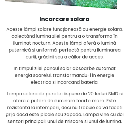
Incarcare solara
Aceste lămpi solare funcționează cu energie solară,
colectând lumina zilei pentru a o transforma în
iluminat nocturn. Aceste lămpi oferă o lumină
puternică și uniformă, perfectă pentru iluminarea
curții, grădinii sau a căilor de acces.
In timpul zilei panoul solar absoarbe automat
energia soarelui, transformandu-l in energie
electrica si incarcand bateria.
Lampa solara de perete dispune de 20 leduri SMD si
ofera o putere de iluminare foarte mare. Este
rezistenta la intemperii, deci nu trebuie sa va faceti
grija daca este ploaie sau zapada. Lampa vine cu doi
senzori principali: unul de miscare si unul de lumina.