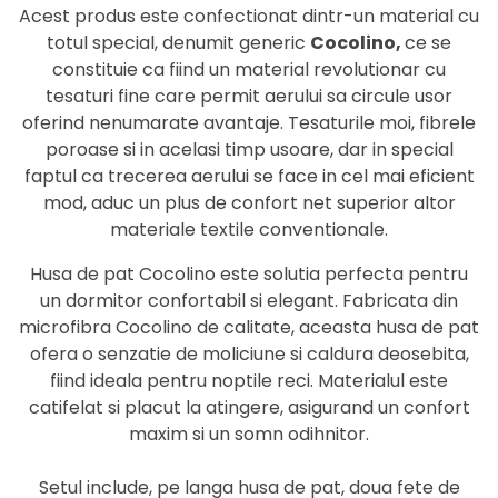
Acest produs este confectionat dintr-un material cu
totul special, denumit generic
Cocolino,
ce se
constituie ca fiind un material revolutionar cu
tesaturi fine care permit aerului sa circule usor
oferind nenumarate avantaje. Tesaturile moi, fibrele
poroase si in acelasi timp usoare, dar in special
faptul ca trecerea aerului se face in cel mai eficient
mod, aduc un plus de confort net superior altor
materiale textile conventionale.
Husa de pat Cocolino este solutia perfecta pentru
un dormitor confortabil si elegant. Fabricata din
microfibra Cocolino de calitate, aceasta husa de pat
ofera o senzatie de moliciune si caldura deosebita,
fiind ideala pentru noptile reci. Materialul este
catifelat si placut la atingere, asigurand un confort
maxim si un somn odihnitor.
Setul include, pe langa husa de pat, doua fete de