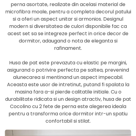
perna asortate, realizate din acelasi material de
microfibra moale, pentru a completa decorul patului
si a oferi un aspect unitar si armonios. Designul
modern si diversitatea de culori disponibile fac ca
acest set sa se integreze perfect in orice decor de
dormitor, adaugand o nota de eleganta si
rafinament.
Husa de pat este prevazuta cu elastic pe margini,
asigurand o potrivire perfecta pe saltea, prevenind
alunecarea si mentinand un aspect impecabil.
Aceasta este usor de intretinut, putand fi spalata la
masina fara a-si pierde calitatile initiale. Cu o
durabilitate ridicata si un design atractiv, husa de pat
Cocolino cu 2 fete de perna este alegerea ideala
pentru a transforma orice dormitor intr-un spatiu
confortabil si stilat.