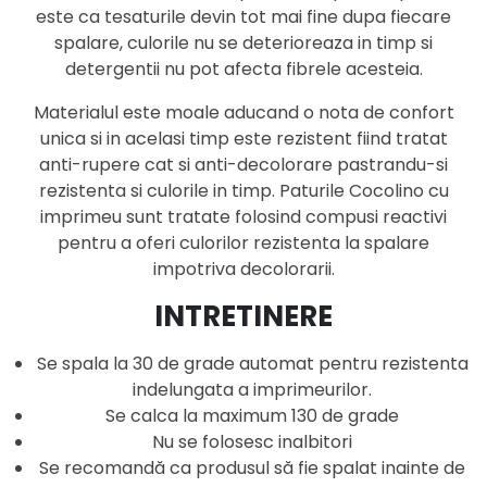
este ca tesaturile devin tot mai fine dupa fiecare
spalare, culorile nu se deterioreaza in timp si
detergentii nu pot afecta fibrele acesteia.
Materialul este moale aducand o nota de confort
unica si in acelasi timp este rezistent fiind tratat
anti-rupere cat si anti-decolorare pastrandu-si
rezistenta si culorile in timp. Paturile Cocolino cu
imprimeu sunt tratate folosind compusi reactivi
pentru a oferi culorilor rezistenta la spalare
impotriva decolorarii.
INTRETINERE
Se spala la 30 de grade automat pentru rezistenta
indelungata a imprimeurilor.
Se calca la maximum 130 de grade
Nu se folosesc inalbitori
Se recomandă ca produsul să fie spalat inainte de