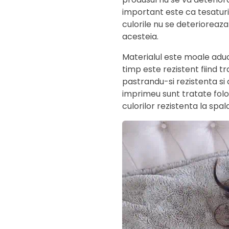
important este ca tesaturil
culorile nu se deterioreaza
acesteia.
Materialul este moale aduc
timp este rezistent fiind t
pastrandu-si rezistenta si c
imprimeu sunt tratate folo
culorilor rezistenta la spal