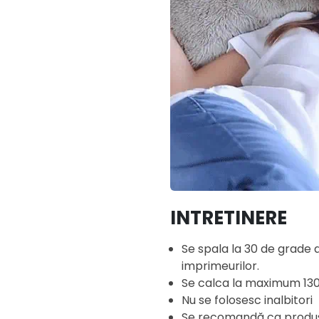
INTRETINERE
Se spala la 30 de grade
imprimeurilor.
Se calca la maximum 13
Nu se folosesc inalbitori
Se recomandă ca produsul