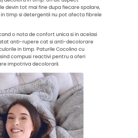
e devin tot mai fine dupa fiecare spalare,
 in timp si detergentii nu pot afecta fibrele
and o nota de confort unica si in acelasi
ratat anti-rupere cat si anti-decolorare
ulorile in timp. Paturile Cocolino cu
sind compusi reactivi pentru a oferi
are impotriva decolorarii.