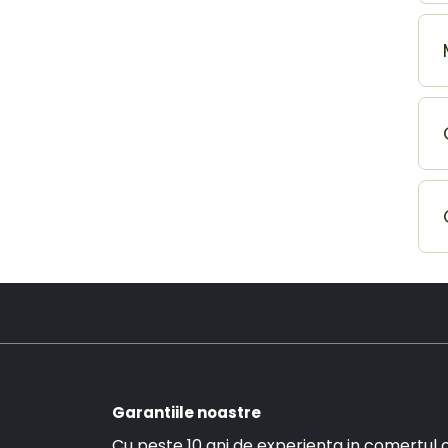
Garantiile noastre
Cu peste 10 ani de experienta in comertul o