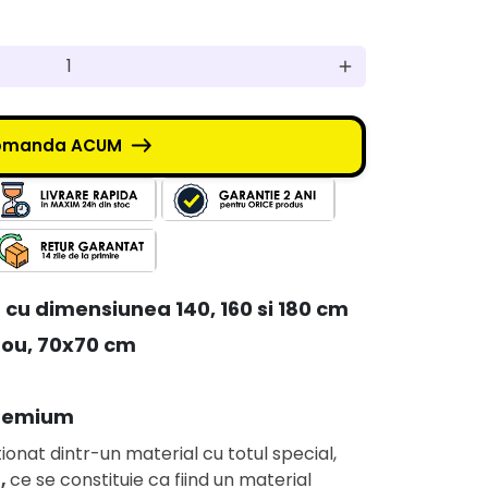
add
omanda ACUM
t cu dimensiunea 140, 160 si 180 cm
dou, 70x70 cm
 premium
onat dintr-un material cu totul special,
,
ce se constituie ca fiind un material