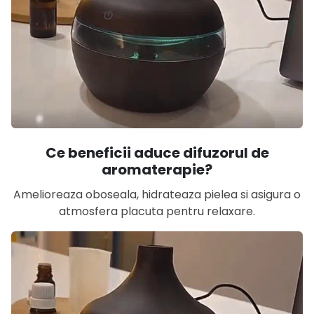
Ce beneficii aduce difuzorul de
aromaterapie?
Amelioreaza oboseala, hidrateaza pielea si asigura o
atmosfera placuta pentru relaxare.