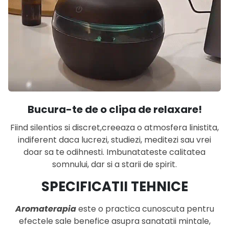
Bucura-te de o clipa de relaxare!
Fiind silentios si discret,creeaza o atmosfera linistita,
indiferent daca lucrezi, studiezi, meditezi sau vrei
doar sa te odihnesti. Imbunatateste calitatea
somnului, dar si a starii de spirit.
SPECIFICATII TEHNICE
Aromaterapia
este o practica cunoscuta pentru
efectele sale benefice asupra sanatatii mintale,