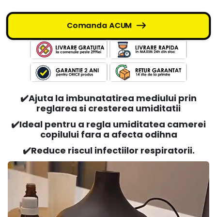
Comanda ACUM
✔️
Ajuta la imbunatatirea mediului prin
reglarea si cresterea umiditatii
✔️
Ideal pentru a regla umiditatea camerei
copilului fara a afecta odihna
✔️
Reduce riscul infectiilor respiratorii.