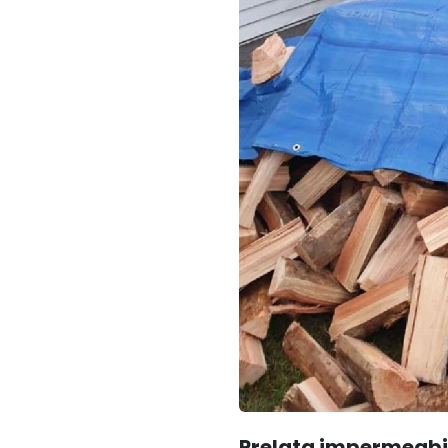
Prelata impermeabi