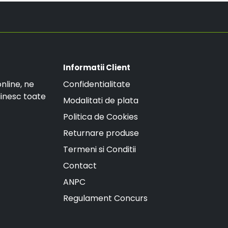
GRATUITA.
Informatii Client
nline, ne
Confidentialitate
linesc toate
Modalitati de plata
Politica de Cookies
Returnare produse
Termeni si Conditii
Contact
ANPC
Regulament Concurs