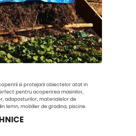
eririi si protejarii obiectelor atat in ​​
. Perfect pentru acoperirea masinilor,
r, adaposturilor, materialelor de
 din lemn, mobilier de gradina, piscine.
EHNICE