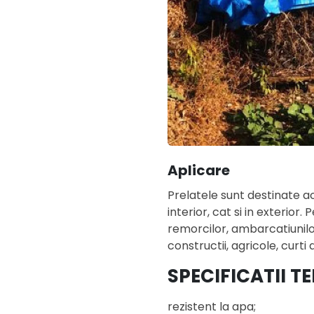
Aplicare
Prelatele sunt destinate acop
interior, cat si in exterior
remorcilor, ambarcatiunilo
constructii, agricole, curti
SPECIFICATII T
rezistent la apa;