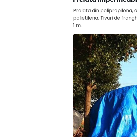
Prelata din polipropilena,
polietilena. Tivuri de frang
1 m.