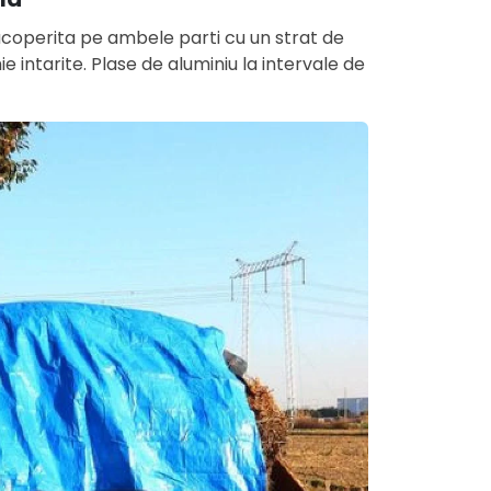
 acoperita pe ambele parti cu un strat de
hie intarite. Plase de aluminiu la intervale de