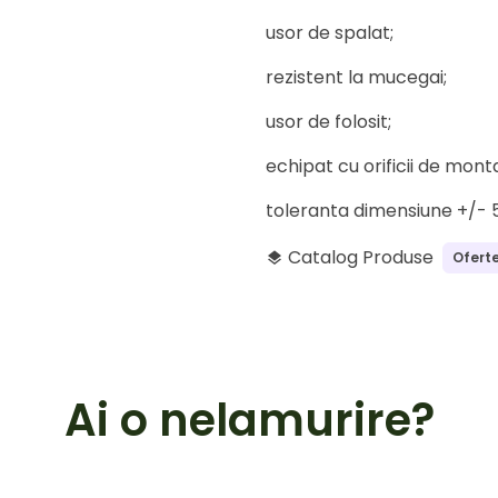
usor de spalat;
rezistent la mucegai;
usor de folosit;
echipat cu orificii de monta
toleranta dimensiune +/- 
Catalog Produse
Oferte
layers
Ai o nelamurire?