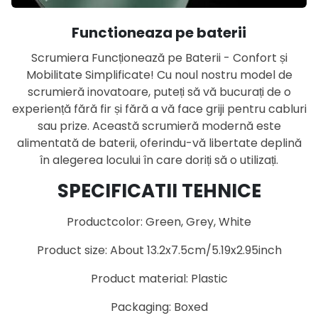
Functioneaza pe baterii
Scrumiera Funcționează pe Baterii - Confort și
Mobilitate Simplificate! Cu noul nostru model de
scrumieră inovatoare, puteți să vă bucurați de o
experiență fără fir și fără a vă face griji pentru cabluri
sau prize. Această scrumieră modernă este
alimentată de baterii, oferindu-vă libertate deplină
în alegerea locului în care doriți să o utilizați.
SPECIFICATII TEHNICE
Productcolor: Green, Grey, White
Product size: About 13.2x7.5cm/5.19x2.95inch
Product material: Plastic
Packaging: Boxed