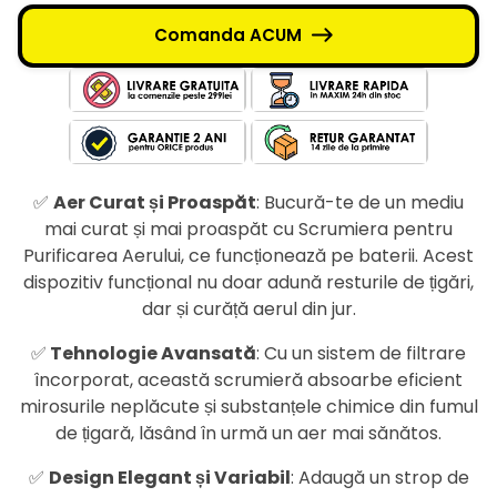
Comanda ACUM
✅
Aer Curat și Proaspăt
: Bucură-te de un mediu
mai curat și mai proaspăt cu Scrumiera pentru
Purificarea Aerului, ce funcționează pe baterii. Acest
dispozitiv funcțional nu doar adună resturile de țigări,
dar și curăță aerul din jur.
✅
Tehnologie Avansată
: Cu un sistem de filtrare
încorporat, această scrumieră absoarbe eficient
mirosurile neplăcute și substanțele chimice din fumul
de țigară, lăsând în urmă un aer mai sănătos.
✅
Design Elegant și Variabil
: Adaugă un strop de