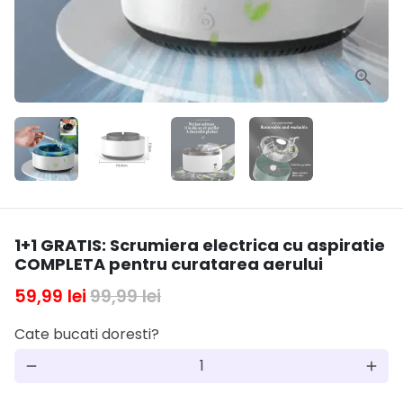
1+1 GRATIS: Scrumiera electrica cu aspiratie
COMPLETA pentru curatarea aerului
59,99 lei
99,99 lei
Cate bucati doresti?
remove
add