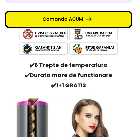
Comanda ACUM
✔️6 Trepte de temperatura
✔️Durata mare de functionare
✔️1+1 GRATIS