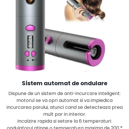
Sistem automat de ondulare
Dispune de un sistem de anti-incurcare inteligent:
motorul se va opri automat si va impiedica
incurcarea parului, atunci cand se detecteaza prea
mult par in interior.
Incalzire rapida si setare la 6 temperaturi:
ondulatorul atinge o temperatura maxima de 200 °