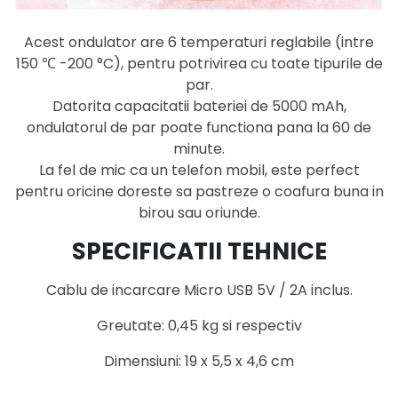
Acest ondulator are 6 temperaturi reglabile (intre
150 ℃ -200 °C), pentru potrivirea cu toate tipurile de
par.
Datorita capacitatii bateriei de 5000 mAh,
ondulatorul de par poate functiona pana la 60 de
minute.
La fel de mic ca un telefon mobil, este perfect
pentru oricine doreste sa pastreze o coafura buna in
birou sau oriunde.
SPECIFICATII TEHNICE
Cablu de incarcare Micro USB 5V / 2A inclus.
Greutate: 0,45 kg si respectiv
Dimensiuni: 19 x 5,5 x 4,6 cm