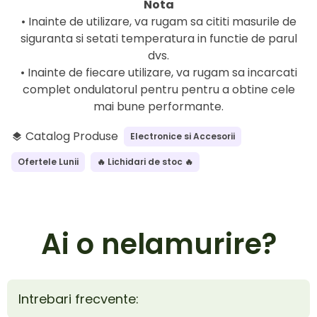
Nota
• Inainte de utilizare, va rugam sa cititi masurile de
siguranta si setati temperatura in functie de parul
dvs.
• Inainte de fiecare utilizare, va rugam sa incarcati
complet ondulatorul pentru pentru a obtine cele
mai bune performante.
Catalog Produse
Electronice si Accesorii
layers
Ofertele Lunii
🔥 Lichidari de stoc 🔥
Ai o nelamurire?
Intrebari frecvente: